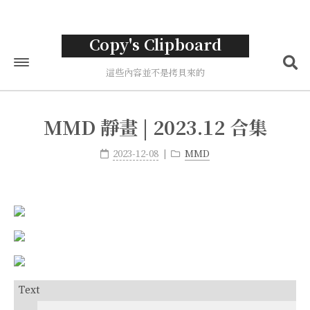
Copy's Clipboard
這些內容並不是拷貝來的
首頁
MMD 靜畫 | 2023.12 合集
標籤
2023-12-08
MMD
分類
歸檔
關於
Text