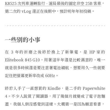
K8525 次列車運轉旅行 - 滬局最後的圖定非空 25B 客車
，
第二次的 vLog 還正在後期中，預計明年年初投稿。
一些別的小事
在 3 年的折磨之後終於換上了新筆電，是 HP 家的
Elitebook 845 G10，用著這半年還是比較滿意的，唯一
就是很多時候還是要注意著電池續航，想要用久一些就要
記住把螢幕更新率改成 60Hz。
終於入手了一直想買的 Kindle，是二手的 Paperwhite
4。不少人說買了閱讀器，用了幾個月就變成了電子泡麵
蓋，我個人倒沒感覺到這樣。大概第一是因為願意看書，