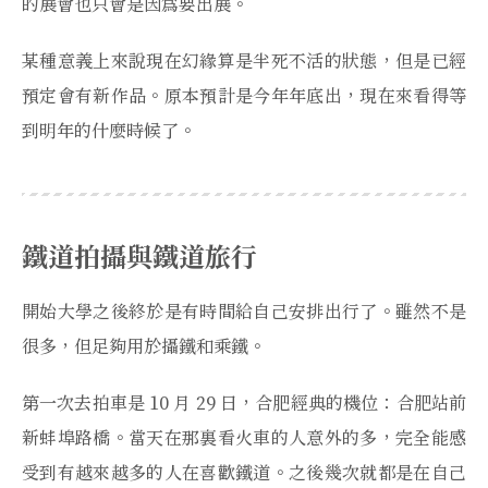
的展會也只會是因爲要出展。
某種意義上來說現在幻緣算是半死不活的狀態，但是已經
預定會有新作品。原本預計是今年年底出，現在來看得等
到明年的什麼時候了。
鐵道拍攝與鐵道旅行
開始大學之後終於是有時間給自己安排出行了。雖然不是
很多，但足夠用於攝鐵和乘鐵。
第一次去拍車是 10 月 29 日，合肥經典的機位：合肥站前
新蚌埠路橋。當天在那裏看火車的人意外的多，完全能感
受到有越來越多的人在喜歡鐵道。之後幾次就都是在自己