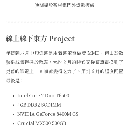
晚間攝於某店家門外燈飾板處
線上線下東方 Project
年初到六月中旬依舊是用着舊筆電做着 MMD，但由於散
熱系統壞得過於徹底，大約 2 月的時候又從舊筆電換到了
更舊的筆電上， K 幀都變得吃力了。用到 6 月的這套配置
最後是：
Intel Core 2 Duo T6500
4GB DDR2 SODIMM
NVIDIA GeForce 8400M GS
Crucial MX500 500GB