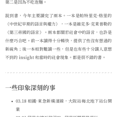
第二是因為不吃泡麵。
說到書，今年主要讀完了兩本。一本是帕特里克·格里的
《中世紀早期的語言與權力》，一本是維克多·克萊普勒的
《第三帝國的語言》。兩本都關於社會中的語言，也許是
什麼巧合吧。前一本讀得十分暢快，提供了些沒有想過的
新視角；後一本相對難讀一些，但是也有些十分讓人意想
不到的 insight 和當時的社會現象。都是很不錯的書。
一些印象深刻的事
03.18 相鐵·東急新橫濱線，大阪站梅北地下站台開
業