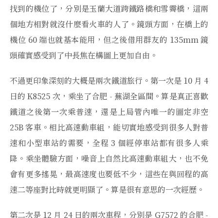
找到的機位了，分別是玉蘭大道跨鐵路橋和雪霽橋，這兩
個地方相對就沒什麼看火車的人了。鏡頭方面，在橋上的
機位 60 端也就基本能用，但之後借用群友的 135mm 鏡
頭確實感受到了中長焦在構圖上更加自由。
不過更印象深刻的大概是兩次鐵道旅行。第一次是 10 月 4
日的 K8525 次，乘坐了合肥 - 蕪湖全區間。算是真正喜歡
鐵道之後第一次乘普速，還是上局管內唯一的圖定非空
25B 客車。相比高速動車組，能切實地感受到很多人對普
速和小型車站的需要，全程 3 個經停車站都有很多人乘
降。乘坐體驗方面，噪音上自然比高速動車組大，也不免
會有更多搖晃，最高速度也要低不少，這些在與回程的高
速二等座對比時就更明顯了。算是很有意思的一次經歷。
第二次是 12 月 24 日的兩次車程，分別是 G7572 的合肥 -