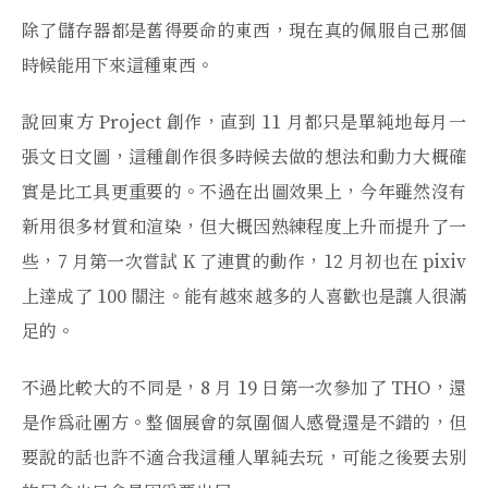
除了儲存器都是舊得要命的東西，現在真的佩服自己那個
時候能用下來這種東西。
說回東方 Project 創作，直到 11 月都只是單純地每月一
張文日文圖，這種創作很多時候去做的想法和動力大概確
實是比工具更重要的。不過在出圖效果上，今年雖然沒有
新用很多材質和渲染，但大概因熟練程度上升而提升了一
些，7 月第一次嘗試 K 了連貫的動作，12 月初也在 pixiv
上達成了 100 關注。能有越來越多的人喜歡也是讓人很滿
足的。
不過比較大的不同是，8 月 19 日第一次參加了 THO，還
是作爲社團方。整個展會的氛圍個人感覺還是不錯的，但
要說的話也許不適合我這種人單純去玩，可能之後要去別