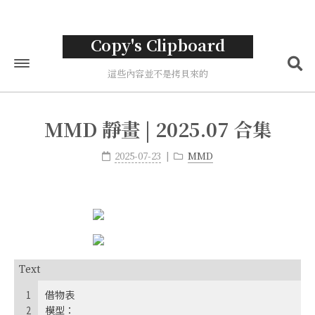
Copy's Clipboard
這些內容並不是拷貝來的
首頁
MMD 靜畫 | 2025.07 合集
標籤
2025-07-23
MMD
分類
歸檔
關於
Text
1
借物表
2
模型：