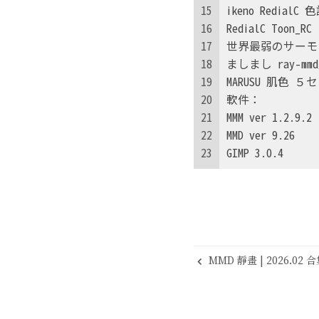
15
ikeno Redi
16
RedialC Toon_RC
17
世界最弱のサーモン
18
ましまし ray-
19
MARUSU 肌色 ５
20
軟件：
21
MMM ver 1.2.9.2
22
MMD ver 9.26
23
GIMP 3.0.4
MMD 靜畫 | 2026.02 