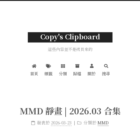
Copy's Clipboard
這些內容並不是拷貝來的
首頁
標籤
分類
歸檔
關於
搜尋
MMD 靜畫 | 2026.03 合集
發表於
2026-03-23
分類於
MMD