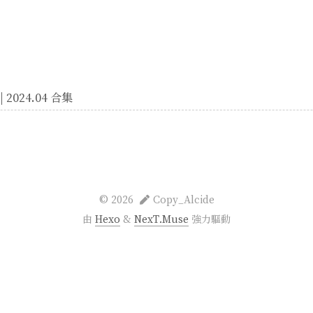
 2024.04 合集
©
2026
Copy_Alcide
由
Hexo
&
NexT.Muse
強力驅動