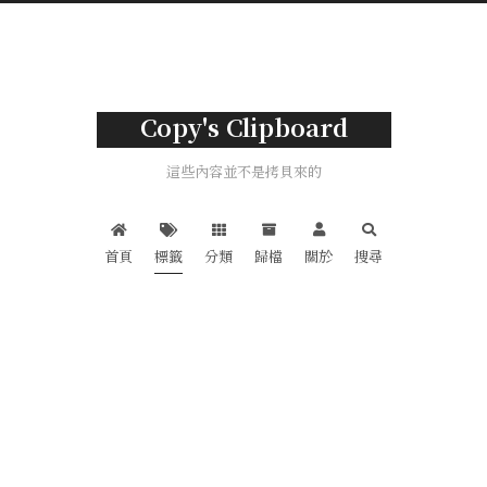
Copy's Clipboard
這些內容並不是拷貝來的
首頁
標籤
分類
歸檔
關於
搜尋